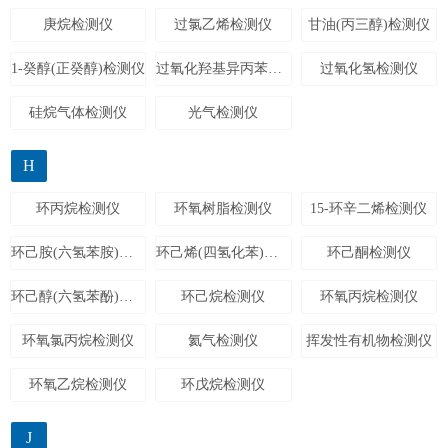
庚烷检测仪
过氯乙烯检测仪
甘油(丙三醇)检测仪
1-癸醇(正癸醇)检测仪
过氧化羟基异丙苯检测仪
过氧化氢检测仪
硅烷气体检测仪
光气检测仪
H
环丙烷检测仪
环氧树脂检测仪
15-环辛二烯检测仪
环己胺(六氢苯胺)检测仪
环己烯(四氢化苯)检测仪
环己酮检测仪
环己醇(六氢苯酚)检测仪
环己烷检测仪
环氧丙烷检测仪
环氧氯丙烷检测仪
氦气检测仪
挥发性有机物检测仪
环氧乙烷检测仪
环戊烷检测仪
J