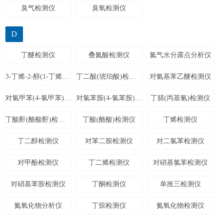
臭气检测仪
臭氧检测仪
D
丁醚检测仪
叠氮酸检测仪
氮气水分露点分析仪
3-丁烯-2-醇(1-丁烯-3-醇)检测
丁二酸(琥珀酸)检测仪
对氨基苯乙醚检测仪
对氯甲苯(4-氯甲苯)检测仪
对氯苯胺(4-氯苯胺)检测仪
丁腈(丙基氰)检测仪
丁酸酐(酪酸酐)检测仪
丁酸(酪酸)检测仪
丁烯检测仪
丁二醇检测仪
对苯二胺检测仪
对二氯苯检测仪
对甲酚检测仪
丁二烯检测仪
对硝基氯苯检测仪
对硝基苯胺检测仪
丁酮检测仪
单推三检测仪
氮氧化物分析仪
丁烷检测仪
氮氧化物检测仪