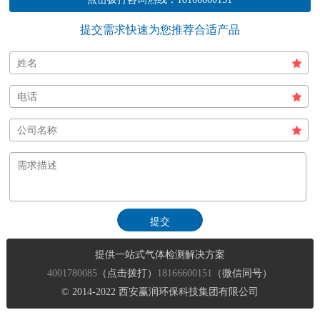
提交需求快速为您推荐合适产品
提供一站式气体检测解决方案
4001780085
（点击拨打）
18166600151
（微信同号）
© 2014-2022 西安赢润环保科技集团有限公司