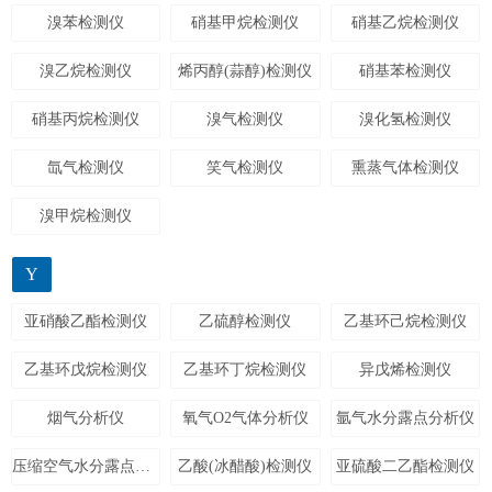
溴苯检测仪
硝基甲烷检测仪
硝基乙烷检测仪
溴乙烷检测仪
烯丙醇(蒜醇)检测仪
硝基苯检测仪
硝基丙烷检测仪
溴气检测仪
溴化氢检测仪
氙气检测仪
笑气检测仪
熏蒸气体检测仪
溴甲烷检测仪
Y
亚硝酸乙酯检测仪
乙硫醇检测仪
乙基环己烷检测仪
乙基环戊烷检测仪
乙基环丁烷检测仪
异戊烯检测仪
烟气分析仪
氧气O2气体分析仪
氩气水分露点分析仪
压缩空气水分露点分析仪
乙酸(冰醋酸)检测仪
亚硫酸二乙酯检测仪