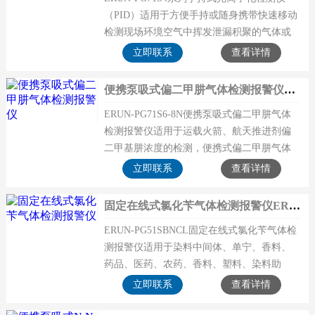
（PID）适用于方便手持或随身携带快速移动
检测现场环境空气中挥发泄漏积聚的气体或
蒸汽的浓度值及泄漏情况，手持式PID原理气
立即联系
查看详情
体浓度检测仪采
便携泵吸式偏二甲肼气体检测报警仪ERUN-PG71S6-8N
ERUN-PG71S6-8N便携泵吸式偏二甲肼气体
检测报警仪适用于运载火箭、航天推进剂偏
二甲基肼浓度的检测，便携式偏二甲肼气体
泄漏检测仪能够方便快速准确检测偏二甲肼
立即联系
查看详情
C2H8N2的浓度
固定在线式氯化苄气体检测报警仪ERUN-PG51SBNCL
ERUN-PG51SBNCL固定在线式氯化苄气体检
测报警仪适用于染料中间体、单宁、香料、
药品、医药、农药、香料、塑料、染料助
剂、合成树脂、化学试剂及有机合成中间体
立即联系
查看详情
等使用α-氯