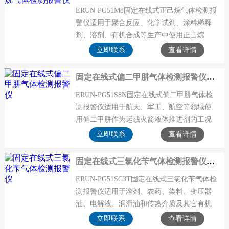
ERUN-PG51M8固定在线式正己烷气体检测报
警仪适用于聚合反应、化学试剂、涂料稀释
剂、溶剂、有机合成等生产中使用正己烷
C6H14的工况，固定式正己烷气体泄漏检测仪
立即联系
查看详情
可以连续实时
固定在线式偏二甲肼气体检测报警仪ERUN-PG51S8N
ERUN-PG51S8N固定在线式偏二甲肼气体检
测报警仪适用于航天、军工、航空等领域使
用偏二甲肼作为运载火箭液体推进剂的工况
场所，固定式偏二甲肼气体泄漏检测仪能够
立即联系
查看详情
连续实时在线
固定在线式三氯化苄气体检测报警仪ERUN-PG51SC3T
ERUN-PG51SC3T固定在线式三氯化苄气体检
测报警仪适用于溶剂、农药、染料、变压器
油、电解液、润滑油和传热介质及其它有机
合成的原料等使用苯基氯仿作为原料的工况
立即联系
查看详情
场所，在线