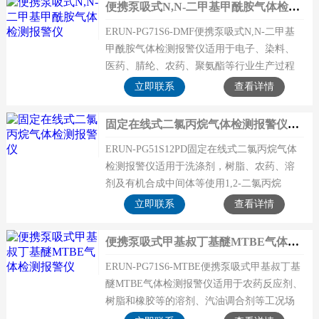
便携泵吸式N,N-二甲基甲酰胺气体检测报警仪ERUN-PG71S6-DMF
ERUN-PG71S6-DMF便携泵吸式N,N-二甲基
甲酰胺气体检测报警仪适用于电子、染料、
医药、腈纶、农药、聚氨酯等行业生产过程
中N,N-二甲基甲酰胺C3H7NO气体浓度的检
立即联系
查看详情
测，便携式甲酰
固定在线式二氯丙烷气体检测报警仪ERUN-PG51S12PD
ERUN-PG51S12PD固定在线式二氯丙烷气体
检测报警仪适用于洗涤剂，树脂、农药、溶
剂及有机合成中间体等使用1,2-二氯丙烷
C3H6Cl2作为原料的工况场所，在线式1,2-二
立即联系
查看详情
氯丙烷蒸汽浓度
便携泵吸式甲基叔丁基醚MTBE气体检测报警仪ERUN-PG71S6-MTBE
ERUN-PG71S6-MTBE便携泵吸式甲基叔丁基
醚MTBE气体检测报警仪适用于农药反应剂、
树脂和橡胶等的溶剂、汽油调合剂等工况场
所中甲基叔丁基醚MTBE气体的检测，手持式