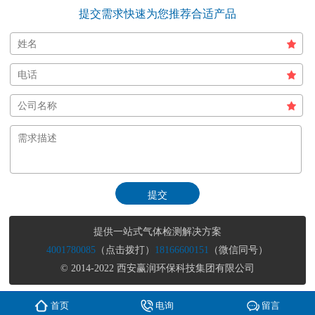
提交需求快速为您推荐合适产品
提供一站式气体检测解决方案
4001780085
（点击拨打）
18166600151
（微信同号）
© 2014-2022 西安赢润环保科技集团有限公司
首页
电询
留言