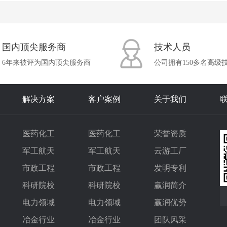
国内顶尖服务商
技术人员
6年来被评为国内顶尖服务商
公司拥有150多名高级
解决方案
客户案例
关于我们
医药化工
医药化工
荣誉资质
军工航天
军工航天
云游工厂
市政工程
市政工程
发明专利
科研院校
科研院校
赢润简介
电力领域
电力领域
赢润优势
冶金行业
冶金行业
团队风采