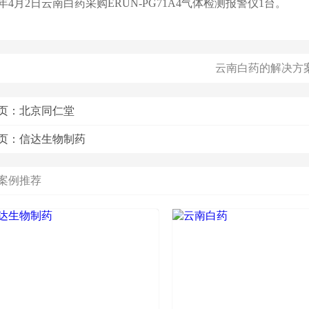
21年4月2日云南白药采购ERUN-PG71A4气体检测报警仪1台。
云南白药的解决方
页：
北京同仁堂
页：
信达生物制药
案例推荐