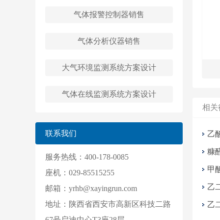
气体报警控制器销售
气体分析仪器销售
大气环境监测系统方案设计
气体在线监测系统方案设计
相关
联系我们
乙
糠
服务热线：400-178-0085
甲
座机：029-85515255
乙
邮箱：yrhb@xayingrun.com
地址：陕西省西安市高新区科技二路
乙
67号启迪中心T3座28层