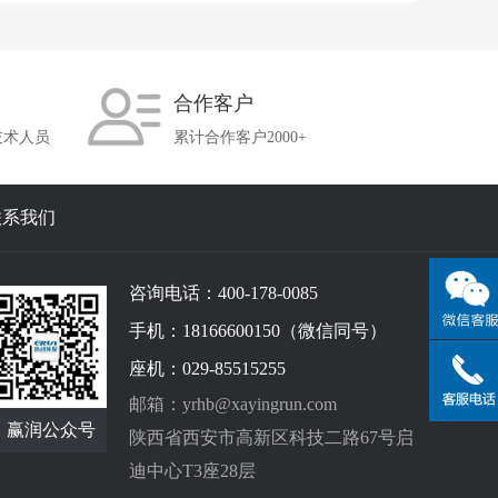
合作客户
技术人员
累计合作客户2000+
联系我们
咨询电话：400-178-0085
手机：18166600150（微信同号）
座机：029-85515255
邮箱：yrhb@xayingrun.com
赢润公众号
陕西省西安市高新区科技二路67号启
迪中心T3座28层