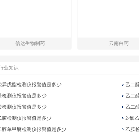
信达生物制药
云南白药
行业知识
酸异戊酯检测仪报警值是多少
乙二
醛检测仪报警值是多少
乙二
酸检测仪报警值是多少
乙二
二胺检测仪报警值是多少
2-氯
二醇单甲醚检测仪报警值是多少
乙胺