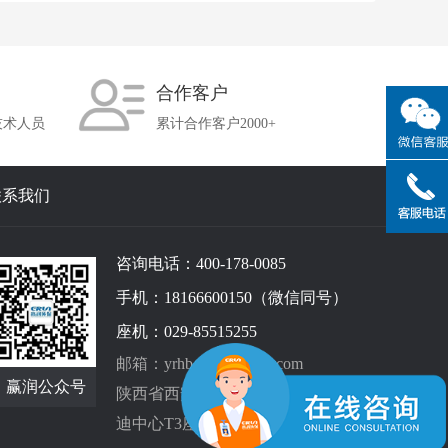
合作客户
技术人员
累计合作客户2000+
联系我们
咨询电话：400-178-0085
手机：18166600150（微信同号）
座机：029-85515255
邮箱：yrhb@xayingrun.com
赢润公众号
陕西省西安市高新区科技二路67号启
迪中心T3座28层