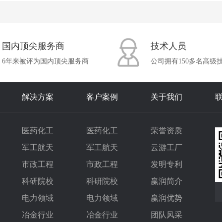
国内顶尖服务商
技术人员
6年来被评为国内顶尖服务商
公司拥有150多名高级
解决方案
客户案例
关于我们
医药化工
医药化工
荣誉资质
军工航天
军工航天
云游工厂
市政工程
市政工程
发明专利
科研院校
科研院校
赢润简介
电力领域
电力领域
赢润优势
冶金行业
冶金行业
团队风采