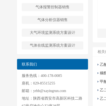
气体报警控制器销售
气体分析仪器销售
大气环境监测系统方案设计
气体在线监测系统方案设计
相关
联系我们
乙
糠
服务热线：400-178-0085
甲
座机：029-85515255
乙
邮箱：yrhb@xayingrun.com
地址：陕西省西安市高新区科技二路
乙
67号启迪中心T3座28层