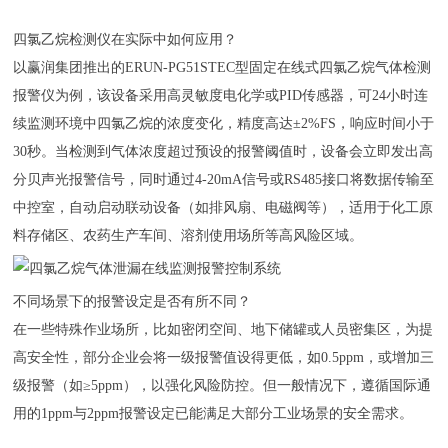
四氯乙烷检测仪在实际中如何应用？
以赢润集团推出的ERUN-PG51STEC型
固定在线式四氯乙烷气体检测
报警仪
为例，该设备采用高灵敏度电化学或PID传感器，可24小时连
续监测环境中四氯乙烷的浓度变化，精度高达±2%FS，响应时间小于
30秒。当检测到气体浓度超过预设的报警阈值时，设备会立即发出高
分贝声光报警信号，同时通过4-20mA信号或RS485接口将数据传输至
中控室，自动启动联动设备（如排风扇、电磁阀等），适用于化工原
料存储区、农药生产车间、溶剂使用场所等高风险区域。
不同场景下的报警设定是否有所不同？
在一些特殊作业场所，比如密闭空间、地下储罐或人员密集区，为提
高安全性，部分企业会将一级报警值设得更低，如0.5ppm，或增加三
级报警（如≥5ppm），以强化风险防控。但一般情况下，遵循国际通
用的1ppm与2ppm报警设定已能满足大部分工业场景的安全需求。