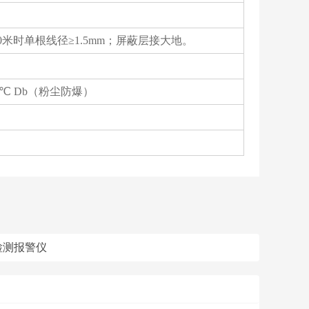
00米时单根线径≥1.5mm；屏蔽层接大地。
T80℃ Db（粉尘防爆）
检测报警仪