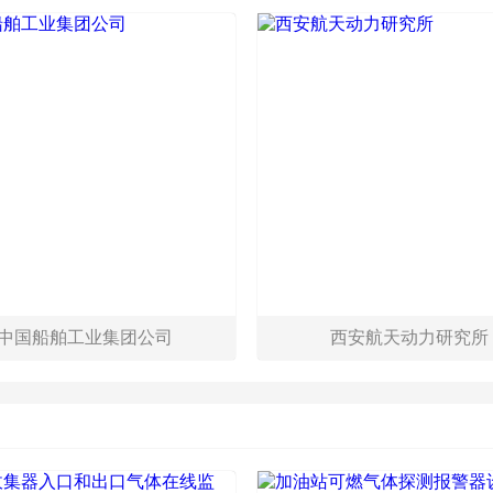
中国船舶工业集团公司
西安航天动力研究所