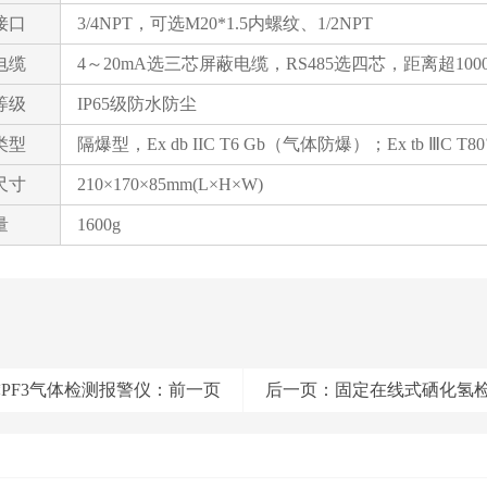
接口
3/4NPT，可选M20*1.5内螺纹、1/2NPT
电缆
4～20mA选三芯屏蔽电缆，RS485选四芯，距离超10
等级
IP65级防水防尘
类型
隔爆型，Ex db IIC T6 Gb（气体防爆）；Ex tb ⅢC 
尺寸
210×170×85mm(L×H×W)
量
1600g
PF3气体检测报警仪
：前一页
后一页：
固定在线式硒化氢