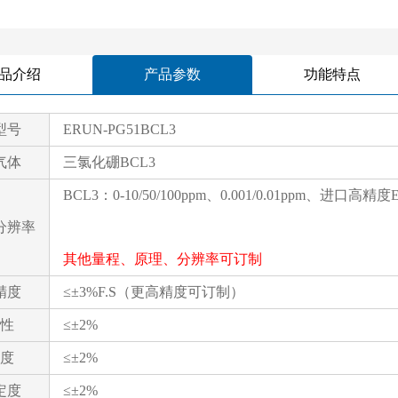
品介绍
产品参数
功能特点
型号
ERUN-PG51BCL3
气体
三氯化硼BCL3
BCL3：0-10/50/100ppm、0.001/0.01ppm、进
分辨率
其他量程、原理、分辨率可订制
精度
≤±3%F.S（更高精度可订制）
 性
≤±2%
 度
≤±2%
定度
≤±2%