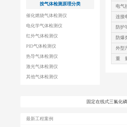
按气体检测原理分类
电气
催化燃烧气体检测仪
连接
电化学气体检测仪
防护
红外气体检测仪
防爆
PID气体检测仪
外型
热导气体检测仪
重 
激光气体检测仪
其他气体检测仪
固定在线式三氟化磷
最新工程案例