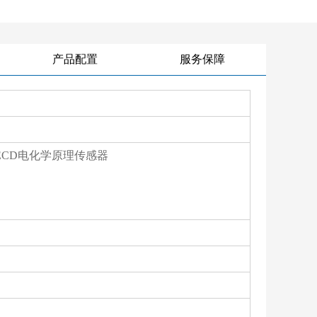
产品配置
服务保障
口高精度ECD电化学原理传感器