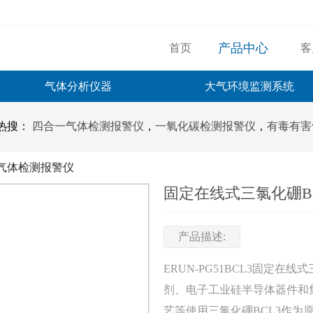
产品中心
首页
客
气体分析仪器
大气环境监测系统
热搜：
四合一气体检测报警仪
，
一氧化碳检测报警仪
，
有毒有害
气体检测报警仪
固定在线式三氯化硼B
产品描述:
ERUN-PG51BCL3固定
剂、电子工业硅半导体器件和
艺等使用三氯化硼BCL3作为