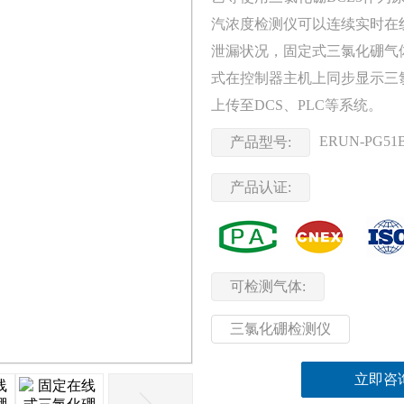
汽浓度检测仪可以连续实时在
泄漏状况，固定式三氯化硼气体泄
式在控制器主机上同步显示三
上传至DCS、PLC等系统。
ERUN-PG51
产品型号:
产品认证:
可检测气体:
三氯化硼检测仪
立即咨