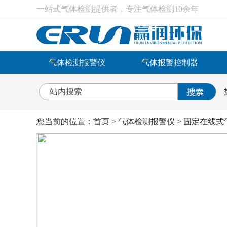
一站式气体检测提供者，专注气体检测10余年
气体检测报警仪
气体报警控制器
您当前的位置：
首页
>
气体检测报警仪
>
固定在线式