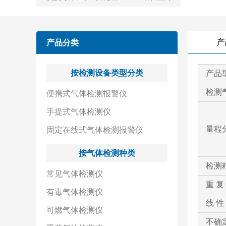
产
产品分类
按检测设备类型分类
产品
检测
便携式气体检测报警仪
手提式气体检测仪
量程
固定在线式气体检测报警仪
按气体检测种类
检测
常见气体检测仪
重 复
有毒气体检测仪
线 性
可燃气体检测仪
不确