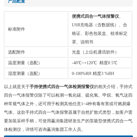
产品配置
便携式四合一气体报警仪
、
USB充电器（含数据线）、合
标准附件
格证、彩色包装盒、校准标定
罩、说明书
选配附件
光盘（上位机通讯软件）
温度测量（选配）
-40℃~+120℃ 精度0.5℃
湿度测量（选配）
0-100%RH 精度3 %RH
以上就是关于
手持便携式四合一气体检测报警仪
的相关介绍，手持式
四合一气体报警仪除了可以检测一氧化碳、硫化氢、甲烷、氧气这四
种常规气体之外，还可用于检测其他任意1~4种有毒有害或可燃易爆
气体。这款手持式四合一气体报警器属于自然扩散式类型，如客户需
要加装采样手柄，可使用赢润集团研发生产的泵吸型便携式四合一气
体检测仪，详情可咨询赢润集团工作人员。