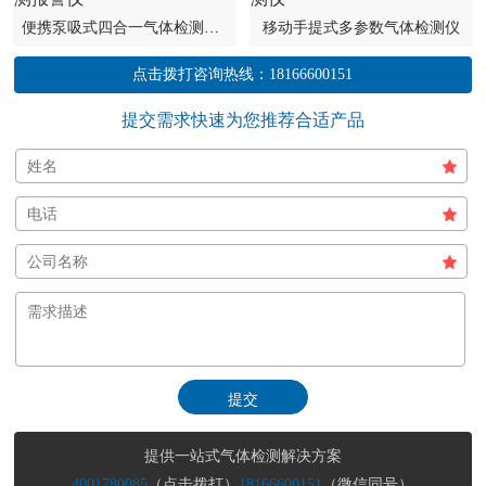
便携泵吸式四合一气体检测报警仪
移动手提式多参数气体检测仪
点击拨打咨询热线：
18166600151
提交需求快速为您推荐合适产品
提供一站式气体检测解决方案
4001780085
（点击拨打）
18166600151
（微信同号）