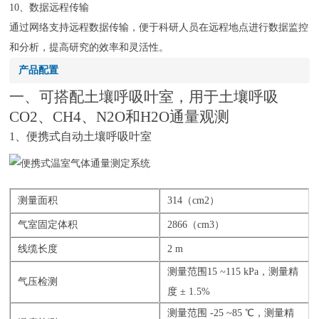
10、
数据远程传输
通过网络支持远程数据传输，便于科研人员在远程地点进行数据监控
和分析，提高研究的效率和灵活性。
产品配置
一、可搭配土壤呼吸叶室，用于土壤呼吸
CO2、CH4、N2O和H2O通量观测
1、便携式自动土壤呼吸叶室
测量面积
314（cm2）
气室固定体积
2866（cm3）
线缆长度
2 m
测量范围15 ~115 kPa，测量精
气压检测
度 ± 1.5%
测量范围 -25 ~85 ℃，测量精