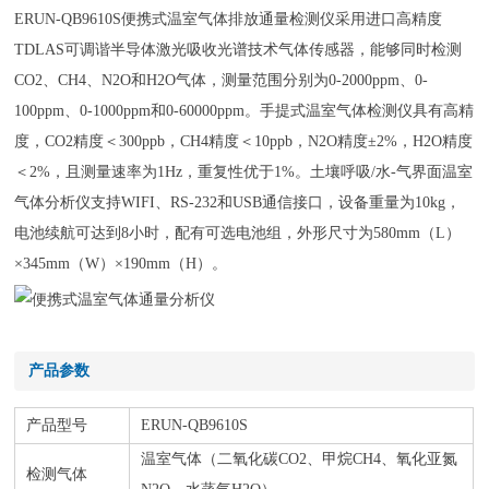
ERUN-QB9610S便携式温室气体排放通量检测仪采用进口高精度
TDLAS可调谐半导体激光吸收光谱技术气体传感器，能够同时检测
CO2、CH4、N2O和H2O气体，测量范围分别为0-2000ppm、0-
100ppm、0-1000ppm和0-60000ppm。手提式温室气体检测仪具有高精
度，CO2精度＜300ppb，CH4精度＜10ppb，N2O精度±2%，H2O精度
＜2%，且测量速率为1Hz，重复性优于1%。土壤呼吸/水-气界面温室
气体分析仪支持WIFI、RS-232和USB通信接口，设备重量为10kg，
电池续航可达到8小时，配有可选电池组，外形尺寸为580mm（L）
×345mm（W）×190mm（H）。
产品参数
产品型号
ERUN-QB9610S
温室气体（二氧化碳CO2、甲烷CH4、氧化亚氮
检测气体