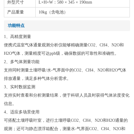
外型尺寸
L×H×W：580 × 345 × 190mm
产品重量
10kg（含电池）
功能特点
1、
高精度测量
便携式温室气体通量观测分析仪能够精确测量CO2、CH4、N2O和
H2O气体，测量精度可达ppb级，确保数据的可靠性和准确性。
2、
多气体测量功能
支持同时测量土壤呼吸/水-气界面中的CO2、CH4、N2O和H2O气体
排放通量，满足多种气体分析需求。
3、
实时数据监测
支持实时查看和分析测量结果，便于科研人员及时获得气体浓度变化
信息。
4、
适应多场景使用
可搭配土壤呼吸叶室，进行土壤呼吸CO2、CH4、N2O和H2O通量的
观测；还可与静态漂浮箱配合，测量水-气界面CO2、CH4、N2O和